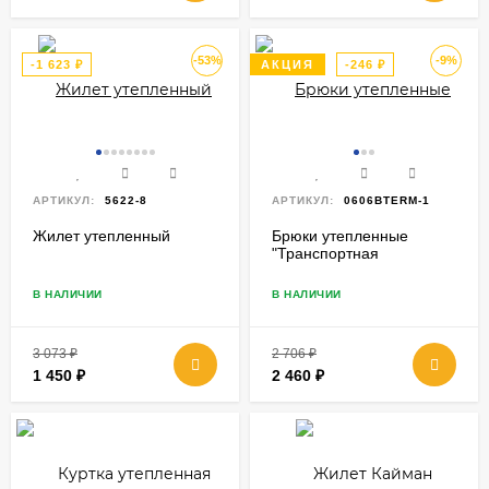
-53%
-9%
-1 623
₽
АКЦИЯ
-246
₽
АРТИКУЛ:
5622-8
АРТИКУЛ:
0606BTERM-1
Жилет утепленный
Брюки утепленные
"Транспортная
безопасность"
В НАЛИЧИИ
В НАЛИЧИИ
3 073
₽
2 706
₽
1 450
₽
2 460
₽