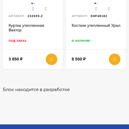
АРТИКУЛ:
232655-2
АРТИКУЛ:
KHF48182
Куртка утепленная
Костюм утепленный Урал
Вектор
ПОД ЗАКАЗ
В НАЛИЧИИ
3 850
₽
8 500
₽
Блок находится в разработке