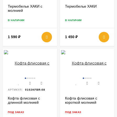
Термобелье ХАКИ с
Термобелье ХАКИ
молнией
В НАЛИЧИИ
В НАЛИЧИИ
1 590
₽
1 450
₽
АРТИКУЛ:
0102KFBR-08
Кофта флисовая с
Кофта флисовая с
длинной молнией
короткой молнией
ПОД ЗАКАЗ
ПОД ЗАКАЗ