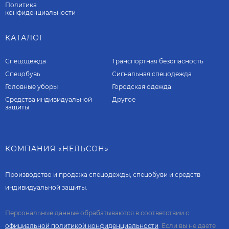
Политика
конфиденциальности
КАТАЛОГ
Спецодежда
Транспортная безопасность
Спецобувь
Сигнальная спецодежда
Головные уборы
Городская одежда
Средства индивидуальной
Другое
защиты
КОМПАНИЯ «НЕЛЬСОН»
Производство и продажа спецодежды, спецобуви и средств
индивидуальной защиты.
Персональные данные обрабатываются в соответствии с
официальной политикой конфиденциальности
. Если вы не даете