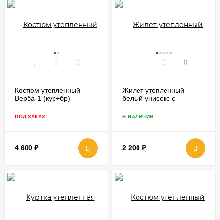
Костюм утепленный
Жилет утепленный
Верба-1 (кур+бр)
белый унисекс с
капюшоном
ПОД ЗАКАЗ
В НАЛИЧИИ
4 600
₽
2 200
₽