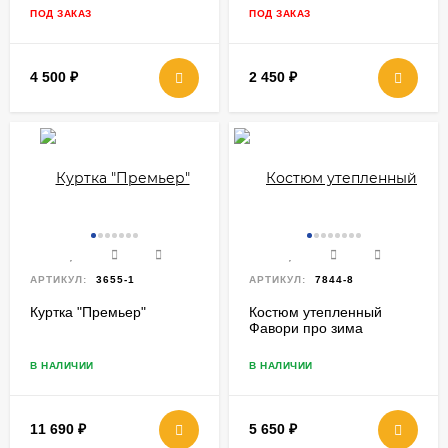
ПОД ЗАКАЗ
ПОД ЗАКАЗ
4 500
₽
2 450
₽
АРТИКУЛ:
3655-1
АРТИКУЛ:
7844-8
Куртка "Премьер"
Костюм утепленный
Фавори про зима
В НАЛИЧИИ
В НАЛИЧИИ
11 690
₽
5 650
₽