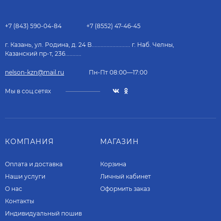
+7 (843) 590-04-84
+7 (8552) 47-46-45
г. Казань, ул. Родина, д. 24 В.......................... г. Наб. Челны,
Казанский пр-т, 236...........
nelson-kzn@mail.ru
Пн-Пт 08:00—17:00
Мы в соц.сетях
КОМПАНИЯ
МАГАЗИН
Оплата и доставка
Корзина
Наши услуги​
Личный кабинет
О нас
Оформить заказ
Контакты
Индивидуальный пошив