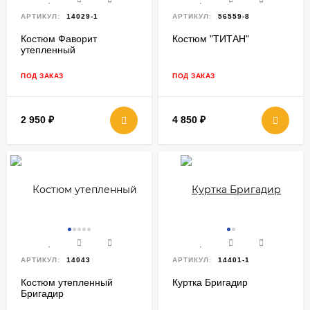
АРТИКУЛ:
14029-1
АРТИКУЛ:
56559-8
Костюм Фаворит
Костюм "ТИТАН"
утепленный
ПОД ЗАКАЗ
ПОД ЗАКАЗ
2 950
₽
4 850
₽
АРТИКУЛ:
14043
АРТИКУЛ:
14401-1
Костюм утепленный
Куртка Бригадир
Бригадир