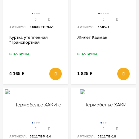
АРТИКУЛ:
0606KTERM-1
АРТИКУЛ:
4585-1
Куртка утепленная
Жилет Кайман
"Транспортная
безопасность"
В НАЛИЧИИ
В НАЛИЧИИ
4 165
₽
1 825
₽
АРТИКУЛ:
0211TBM-14
АРТИКУЛ:
0211TB-18