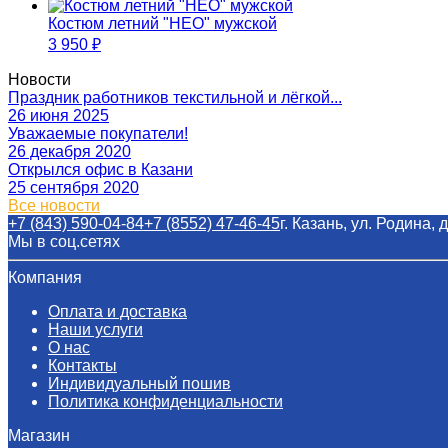
Костюм летний "НЕО" мужской
3 950
₽
Новости
Праздник работников текстильной и лёгкой...
26 июня 2025
Уважаемые покупатели!
26 декабря 2020
Открылся офис в Казани
25 сентября 2020
Все новости
+7 (843) 590-04-84
+7 (8552) 47-46-45
г. Казань, ул. Родина, д. 24
Мы в соц.сетях
Компания
Оплата и доставка
Наши услуги​
О нас
Контакты
Индивидуальный пошив
Политика конфиденциальности
Магазин