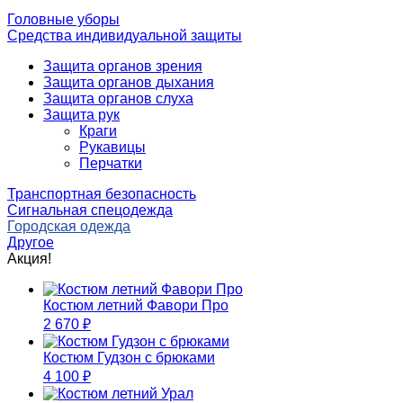
Головные уборы
Средства индивидуальной защиты
Защита органов зрения
Защита органов дыхания
Защита органов слуха
Защита рук
Краги
Рукавицы
Перчатки
Транспортная безопасность
Сигнальная спецодежда
Городская одежда
Другое
Акция!
Костюм летний Фавори Про
2 670
₽
Костюм Гудзон с брюками
4 100
₽