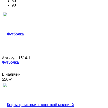
60
90
Артикул:
1514-1
Футболка
В наличии
550
₽