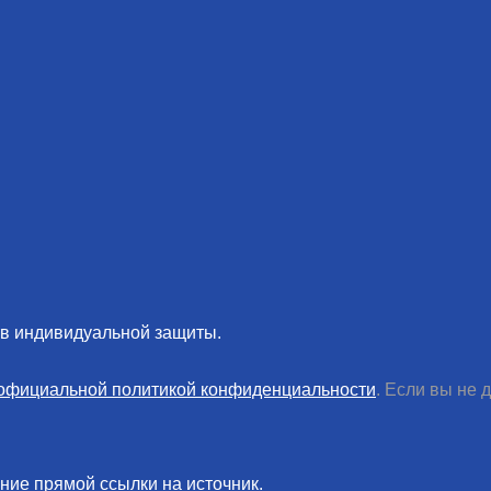
тв индивидуальной защиты.
официальной политикой конфиденциальности
. Если вы не 
ние прямой ссылки на источник.