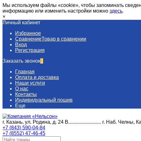
Мы используем файлы «cookie», чтобы запоминать сведен
информацию или изменить настройки можно
здесь
.
×
Личный кабинет
Избранное
Сравнение
Товар в сравнении
Вход
Регистрация
Заказать звонок
0
Главная
Оплата и доставка
Наши услуги​
О нас
Контакты
Индивидуальный пошив
Еще
г. Казань, ул. Родина, д. 24 В.......................... г. Наб. Челны, К
+7 (843) 590-04-84
+7 (8552) 47-46-45