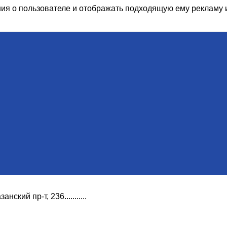
ия о пользователе и отображать подходящую ему рекламу 
азанский пр-т, 236...........