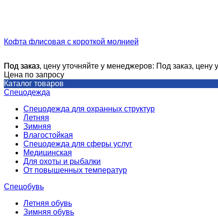
Кофта флисовая с короткой молнией
Под заказ, цену уточняйте у менеджеров:
Под заказ
Под заказ, цену
Цена по запросу
Каталог товаров
Спецодежда
Спецодежда для охранных структур
Летняя
Зимняя
Влагостойкая
Спецодежда для сферы услуг
Медицинская
Для охоты и рыбалки
От повышенных температур
Спецобувь
Летняя обувь
Зимняя обувь