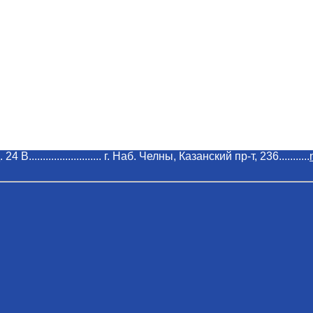
 В.......................... г. Наб. Челны, Казанский пр-т, 236...........