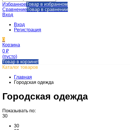
Избранное
Товар в избранном
Сравнение
Товар в сравнении
Вход
Вход
Регистрация
0
Корзина
0
₽
(пусто)
Товар в корзине!
Каталог товаров
Главная
Городская одежда
Городская одежда
Показывать по:
30
30