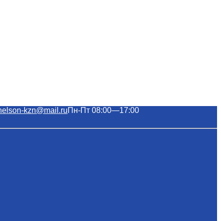
nelson-kzn@mail.ru
Пн-Пт 08:00—17:00