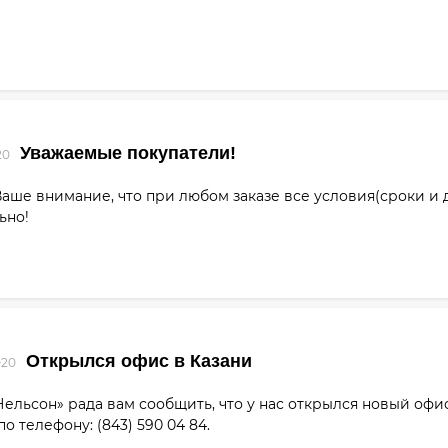
Уважаемые покупатели!
20
ше внимание, что при любом заказе все условия(сроки и 
ьно!
Открылся офис в Казани
020
ельсон» рада вам сообщить, что у нас открылся новый офис в
о телефону: (843) 590 04 84.