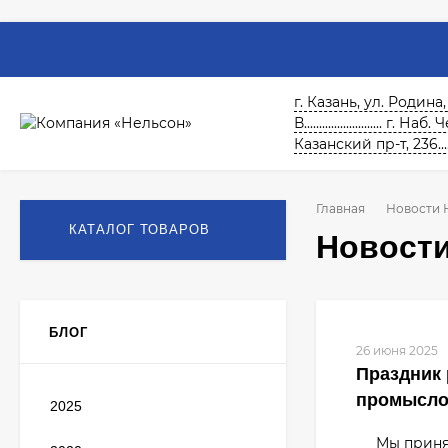
г. Казань, ул. Родина,
В.......................... г. На
Казанский пр-т, 236.......
Главная
Новости 
КАТАЛОГ ТОВАРОВ
Новост
БЛОГ
26 июня 2025
Праздник 
промысл
2025
Мы приняли