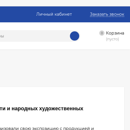
Личный кабинет
Заказать звонок
Корзина
0
(пусто)
сти и народных художественных
изовали свою экспозицию с продукцией и