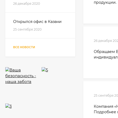
продукции.
26 декабря 2020
Открылся офис в Казани
25 сентября 2020
26 декабря 20
ВСЕ НОВОСТИ
Обращаем Ва
индивидуал
25 сентября 2
Компания «Н
Подробнее п