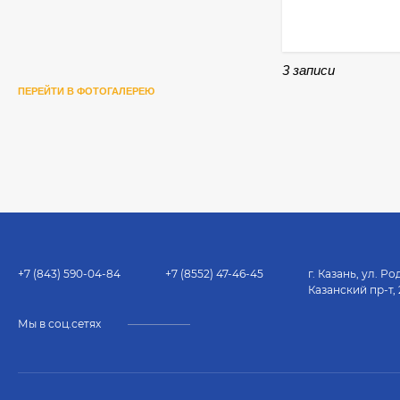
3 записи
ПЕРЕЙТИ В ФОТОГАЛЕРЕЮ
+7 (843) 590-04-84
+7 (8552) 47-46-45
г. Казань, ул. Родина
Казанский пр-т, 236
Мы в соц.сетях