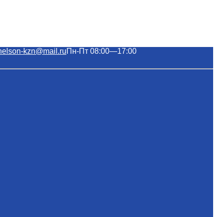
nelson-kzn@mail.ru
Пн-Пт 08:00—17:00