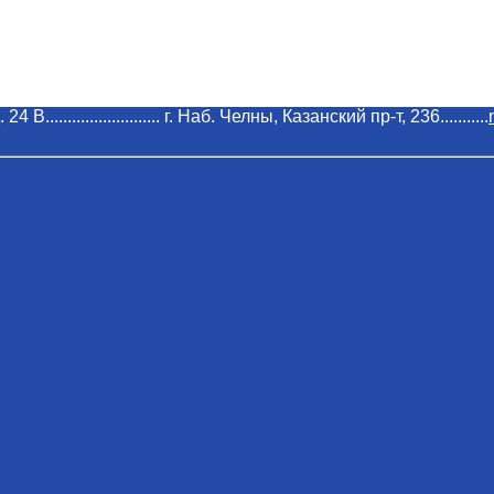
 В.......................... г. Наб. Челны, Казанский пр-т, 236...........