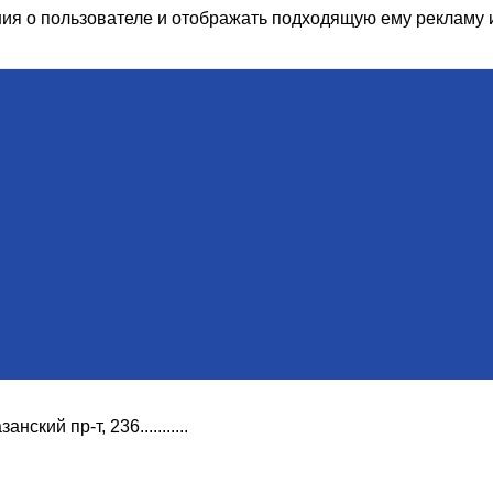
ия о пользователе и отображать подходящую ему рекламу 
азанский пр-т, 236...........