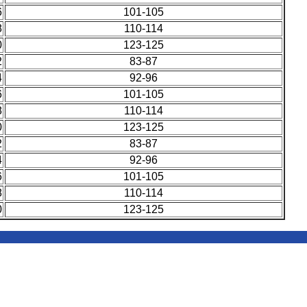
6
101-105
8
110-114
0
123-125
2
83-87
4
92-96
6
101-105
8
110-114
0
123-125
2
83-87
4
92-96
6
101-105
8
110-114
0
123-125