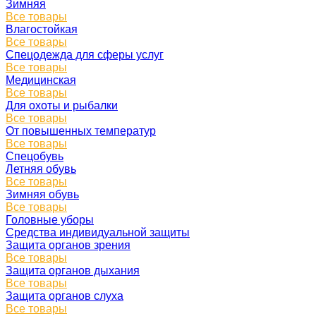
Зимняя
Все товары
Влагостойкая
Все товары
Спецодежда для сферы услуг
Все товары
Медицинская
Все товары
Для охоты и рыбалки
Все товары
От повышенных температур
Все товары
Спецобувь
Летняя обувь
Все товары
Зимняя обувь
Все товары
Головные уборы
Средства индивидуальной защиты
Защита органов зрения
Все товары
Защита органов дыхания
Все товары
Защита органов слуха
Все товары