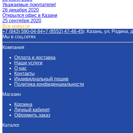
Уважаемые покупатели!
26 декабря 2020
Открылся офис в Казани
25 сентября 2020
Все новости
+7 (843) 590-04-84
+7 (8552) 47-46-45
г. Казань, ул. Родина, д. 24
Мы в соц.сетях
Компания
Оплата и доставка
Наши услуги​
О нас
Контакты
Индивидуальный пошив
Политика конфиденциальности
Магазин
Корзина
Личный кабинет
Оформить заказ
Каталог