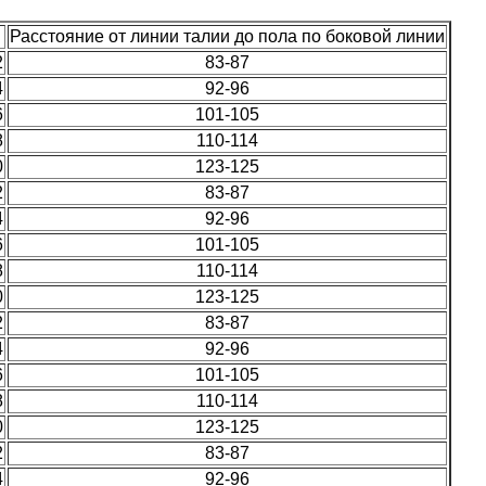
Расстояние от линии талии до пола по боковой линии
2
83-87
4
92-96
6
101-105
8
110-114
0
123-125
2
83-87
4
92-96
6
101-105
8
110-114
0
123-125
2
83-87
4
92-96
6
101-105
8
110-114
0
123-125
2
83-87
4
92-96