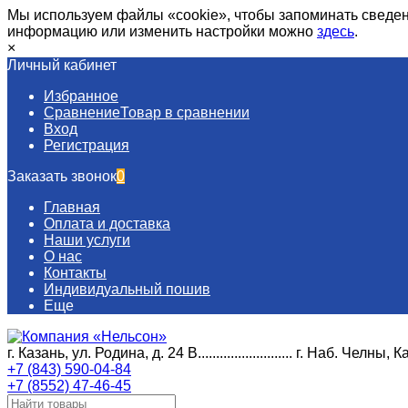
Мы используем файлы «cookie», чтобы запоминать сведен
информацию или изменить настройки можно
здесь
.
×
Личный кабинет
Избранное
Сравнение
Товар в сравнении
Вход
Регистрация
Заказать звонок
0
Главная
Оплата и доставка
Наши услуги​
О нас
Контакты
Индивидуальный пошив
Еще
г. Казань, ул. Родина, д. 24 В.......................... г. Наб. Челны, К
+7 (843) 590-04-84
+7 (8552) 47-46-45