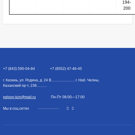
194-
200
+7 (843) 590-04-84
+7 (8552) 47-46-45
г. Казань, ул. Родина, д. 24 В.......................... г. Наб. Челны,
Казанский пр-т, 236...........
nelson-kzn@mail.ru
Пн-Пт 08:00—17:00
Мы в соц.сетях