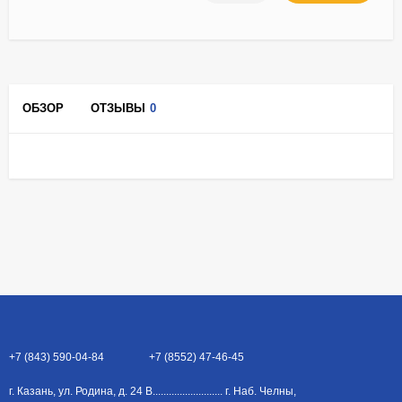
ОБЗОР
ОТЗЫВЫ
0
+7 (843) 590-04-84
+7 (8552) 47-46-45
г. Казань, ул. Родина, д. 24 В.......................... г. Наб. Челны,