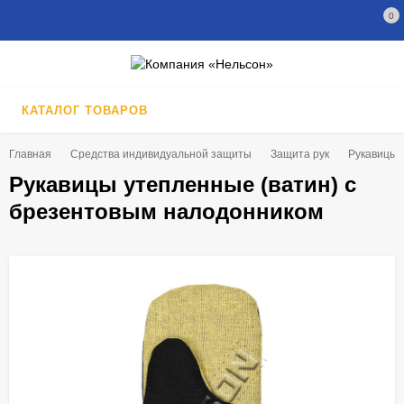
0
КАТАЛОГ ТОВАРОВ
Главная
Средства индивидуальной защиты
Защита рук
Рукавицы
Рукавицы утепленные (ватин) с
брезентовым налодонником