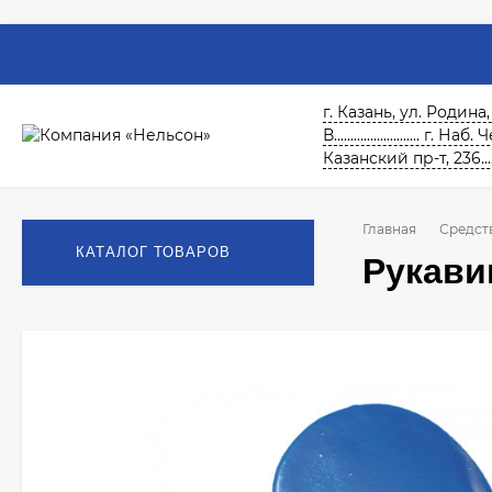
г. Казань, ул. Родина,
В.......................... г. На
Казанский пр-т, 236.......
Главная
Средст
КАТАЛОГ ТОВАРОВ
Рукави