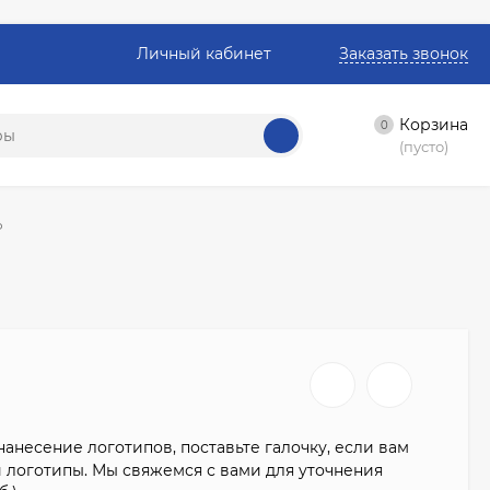
Личный кабинет
Заказать звонок
Корзина
0
(пусто)
Р
анесение логотипов, поставьте галочку, если вам
 логотипы. Мы свяжемся с вами для уточнения