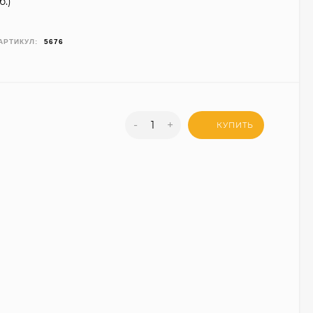
б.
)
АРТИКУЛ:
5676
-
+
КУПИТЬ