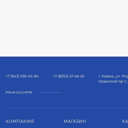
+7 (843) 590-04-84
+7 (8552) 47-46-45
г. Казань, ул. Родина
Казанский пр-т, 236
Мы в соц.сетях
КОМПАНИЯ
МАГАЗИН
К