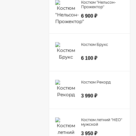
Костюм "Нельсон-
Прожектор"
6 900
₽
Костюм Брукс
6 100
₽
Костюм Рекорд
3 990
₽
Костюм летний "НЕО"
мужской
3 950
₽