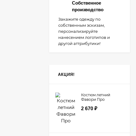
Собственное
производство
Закажите одежду по
собственным эскизам,
персонализируйте
нанесением логотипов и
другой аттрибутики!
АКЦИЯ!
Костюм летний
Фавори Про
2 670
₽