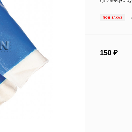
деталей.(+
0 ру
ПОД ЗАКАЗ
150
₽