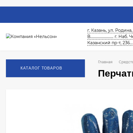
г. Казань, ул. Родина,
В.......................... г. На
Казанский пр-т, 236.......
Главная
Средст
КАТАЛОГ ТОВАРОВ
Перчат