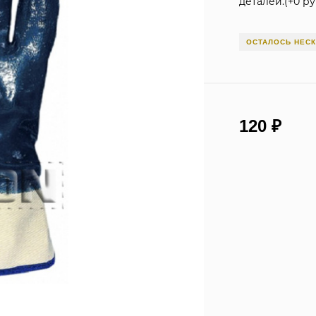
деталей.(+
0 ру
ОСТАЛОСЬ НЕС
120
₽