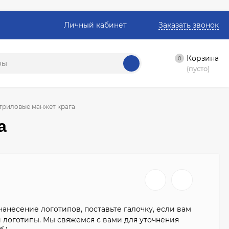
Личный кабинет
Заказать звонок
Корзина
0
(пусто)
триловые манжет крага
а
анесение логотипов, поставьте галочку, если вам
 логотипы. Мы свяжемся с вами для уточнения