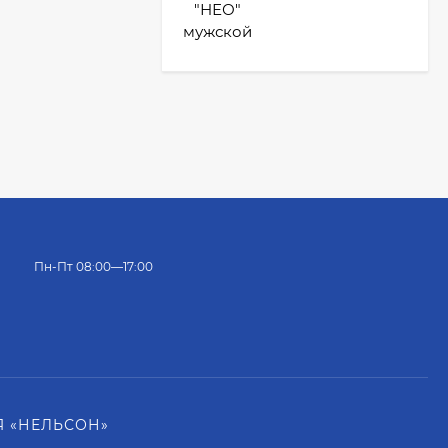
Пн-Пт 08:00—17:00
 «НЕЛЬСОН»