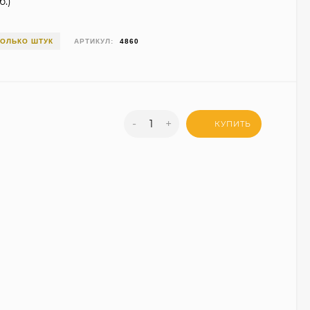
б.
)
КОЛЬКО ШТУК
АРТИКУЛ:
4860
-
+
КУПИТЬ