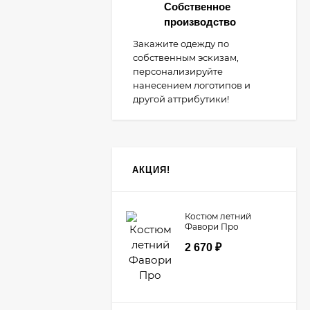
Собственное
производство
Закажите одежду по
собственным эскизам,
персонализируйте
нанесением логотипов и
другой аттрибутики!
АКЦИЯ!
Костюм летний
Фавори Про
2 670
₽