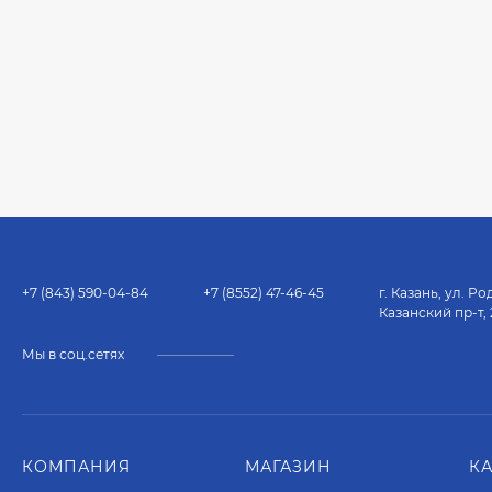
+7 (843) 590-04-84
+7 (8552) 47-46-45
г. Казань, ул. Родина
Казанский пр-т, 236
Мы в соц.сетях
КОМПАНИЯ
МАГАЗИН
К