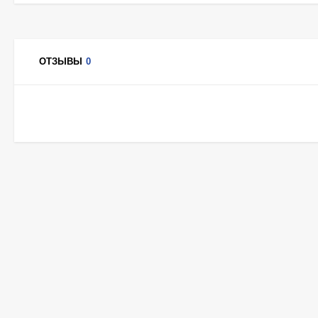
ОТЗЫВЫ
0