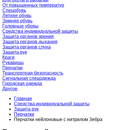
От повышенных температур
Спецобувь
Летняя обувь
Зимняя обувь
Головные уборы
Средства индивидуальной защиты
Защита органов зрения
Защита органов дыхания
Защита органов слуха
Защита рук
Краги
Рукавицы
Перчатки
Транспортная безопасность
Сигнальная спецодежда
Городская одежда
Другое
Главная
Средства индивидуальной защиты
Защита рук
Перчатки
Перчатки нейлоновые с нитрилом Зебра