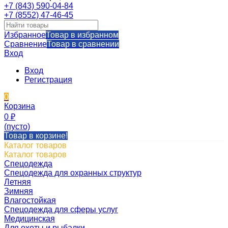
+7 (843) 590-04-84
+7 (8552) 47-46-45
Избранное
Товар в избранном
Сравнение
Товар в сравнении
Вход
Вход
Регистрация
0
Корзина
0
₽
(пусто)
Товар в корзине!
Каталог товаров
Каталог товаров
Спецодежда
Спецодежда для охранных структур
Летняя
Зимняя
Влагостойкая
Спецодежда для сферы услуг
Медицинская
Для охоты и рыбалки