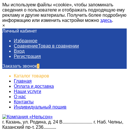
Мы используем файлы «cookie», чтобы запоминать
сведения о пользователе и отображать подходящую ему
рекламу и другие материалы. Получить более подробную
информацию или изменить настройки можно
здесь
.
×
Личный кабинет
Избранное
Сравнение
Товар в сравнении
Вход
Регистрация
Заказать звонок
0
Каталог товаров
Главная
Оплата и доставка
Наши услуги​
О нас
Контакты
Индивидуальный пошив
г. Казань, ул. Родина, д. 24 В.......................... г. Наб. Челны,
Казанский пр-т, 236...........