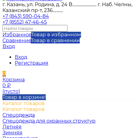
г. Казань, ул. Родина, д. 24 В.......................... г. Наб. Челны,
Казанский пр-т, 236...........
+7 (843) 590-04-84
+7 (8552) 47-46-45
Избранное
Товар в избранном
Сравнение
Товар в сравнении
Вход
Вход
Регистрация
0
Корзина
0
₽
(пусто)
Товар в корзине!
Каталог товаров
Каталог товаров
Спецодежда
Спецодежда для охранных структур
Летняя
Зимняя