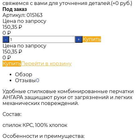
свяжемся с вами для уточнения деталей.(+
0 руб.
)
Под заказ
Артикул:
015163
Цена по запросу
150,35
₽
0
₽
Купить
-
+
Цена по запросу
150,35
₽
0
₽
Купить
Перейти в корзину
Обзор
Отзывы
0
Удобные спилковые комбинированные перчатки
АНГАРА защищают руки от загрязнений и легких
механических повреждений.
Состав:
спилок КРС, 100% хлопок
Особенности и преимущества: