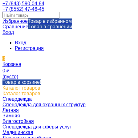
+7 (843) 590-04-84
+7 (8552) 47-46-45
Избранное
Товар в избранном
Сравнение
Товар в сравнении
Вход
Вход
Регистрация
0
Корзина
0
₽
(пусто)
Товар в корзине!
Каталог товаров
Каталог товаров
Спецодежда
Спецодежда для охранных структур
Летняя
Зимняя
Влагостойкая
Спецодежда для сферы услуг
Медицинская
Для охоты и рыбалки