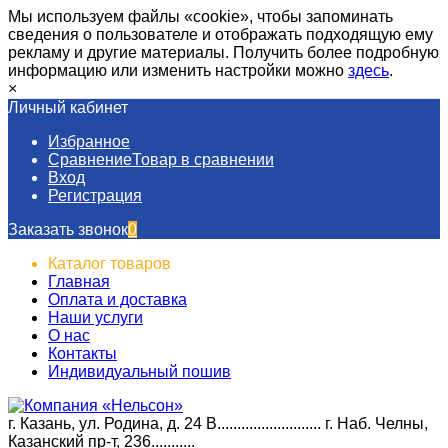
Мы используем файлы «cookie», чтобы запоминать
сведения о пользователе и отображать подходящую ему
рекламу и другие материалы. Получить более подробную
информацию или изменить настройки можно
здесь
.
×
Личный кабинет
Избранное
Сравнение
Товар в сравнении
Вход
Регистрация
Заказать звонок
0
Каталог товаров
Главная
Оплата и доставка
Наши услуги​
О нас
Контакты
Индивидуальный пошив
г. Казань, ул. Родина, д. 24 В.......................... г. Наб. Челны,
Казанский пр-т, 236...........