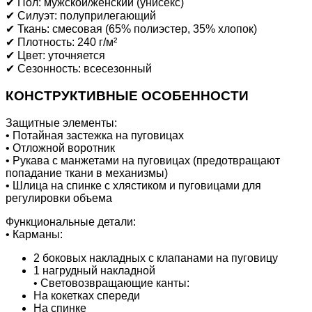
✔ Пол: мужской/женский (унисекс)
✔ Силуэт: полуприлегающий
✔ Ткань: смесовая (65% полиэстер, 35% хлопок)
✔ Плотность: 240 г/м²
✔ Цвет: уточняется
✔ Сезонность: всесезонный
КОНСТРУКТИВНЫЕ ОСОБЕННОСТИ
Защитные элементы:
• Потайная застежка на пуговицах
• Отложной воротник
• Рукава с манжетами на пуговицах (предотвращают
попадание ткани в механизмы)
• Шлица на спинке с хлястиком и пуговицами для
регулировки объема
Функциональные детали:
• Карманы:
2 боковых накладных с клапанами на пуговицу
1 нагрудный накладной
• Световозвращающие канты:
На кокетках спереди
На спинке