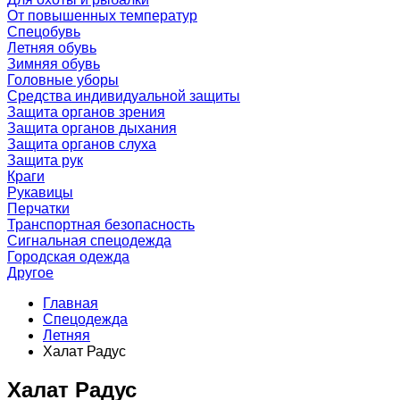
От повышенных температур
Спецобувь
Летняя обувь
Зимняя обувь
Головные уборы
Средства индивидуальной защиты
Защита органов зрения
Защита органов дыхания
Защита органов слуха
Защита рук
Краги
Рукавицы
Перчатки
Транспортная безопасность
Сигнальная спецодежда
Городская одежда
Другое
Главная
Спецодежда
Летняя
Халат Радус
Халат Радус