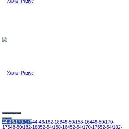
44-46/170-176
44-46/182-188
48-50/158-164
48-50/170-
176
48-50/182-188
52-54/158-164
52-54/170-176
52-54/182-