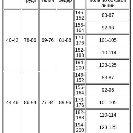
груди
талии
бедер
пола по боковой
линии
146-
83-87
152
156-
92-96
164
170-
40-42
78-86
69-76
81-88
101-105
176
182-
110-114
188
194-
123-125
200
146-
83-87
152
156-
92-96
164
170-
44-46
86-94
77-84
89-96
101-105
176
182-
110-114
188
194-
123-125
200