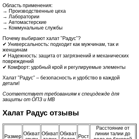
Область применения:
→ Производственные цеха
→ Лаборатории
→ Автомастерские
→ Коммунальные службы
Почему выбирают халат "Радус"?
✔ Универсальность: подходит как мужчинам, так и
женщинам
✔ Надежность: защита от загрязнений и механических
повреждений
✔ Комфорт: удобный крой и регулируемые элементы
Халат "Радус" – безопасность и удобство в каждой
детали!
Соответствует требованиям к спецодежде для
защиты от ОПЗ и МВ
Халат Радус отзывы
Расстояние от
Обхват
Обхват
Обхват
линии талии до
Размер
Рост